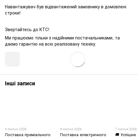
Навантажувач був відвантажений замовнику в домовлені
строки!
Звертайтесь до КТС!
Ми працюємо тільки з надійними постачальниками, та
даємо гарантію на всю реалізовану техніку.
Інші записи
9 липня 2026
9 липня 2026
7 липня 2026
Поставка преміального
Поставка електричного
🚚 Успішне