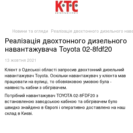
Новини та огляди
Реалізація двохтонного дизельного нав
Реалізація двохтонного дизельного
навантажувача Toyota 02-8fdf20
13 жовтня 2021
Клієнт з Одеської області запросив двохтонний дизельний
навантажувач Toyota. Оскільки навантажувач у клієнта мав
працювати на вулиці, то обовязковою умовою була -
наявність кабіни з обігрівачем.
Потрібний навантажувач TOYOTA 02-8FDF20 з
встановленою заводською кабіною та обігрівачем було
швидко знайдено в Європі і оперативно доставлено на наш
склад в Києві.