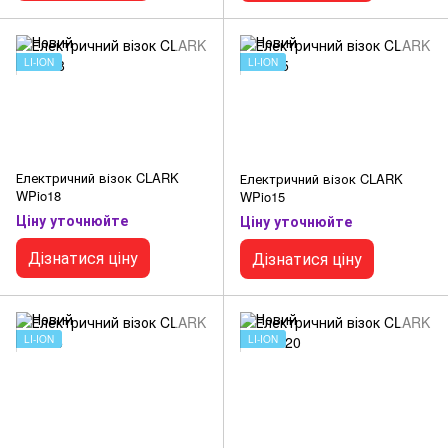
LI-ION
LI-ION
Електричний візок CLARK
Електричний візок CLARK
WPio18
WPio15
Ціну уточнюйте
Ціну уточнюйте
Дізнатися ціну
Дізнатися ціну
LI-ION
LI-ION