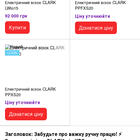
Електричний візок CLARK
Електричний візок CLARK
LWio15
PPFXS20
92 000 грн
Ціну уточнюйте
Купити
Дізнатися ціну
LI-ION
Електричний візок CLARK
PPXS20
Ціну уточнюйте
Дізнатися ціну
Заголовок: Забудьте про важку ручну працю! ⚡