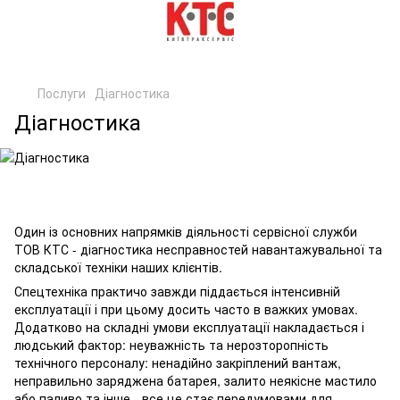
Послуги
Діагностика
Діагностика
Один із основних напрямків діяльності сервісної служби
ТОВ КТС - діагностика несправностей навантажувальної та
складської техніки наших клієнтів.
Спецтехніка практичо завжди піддається інтенсивній
експлуатації і при цьому досить часто в важких умовах.
Додатково на складні умови експлуатації накладається і
людський фактор: неуважність та нерозторопність
технічного персоналу: ненадійно закріплений вантаж,
неправильно заряджена батарея, залито неякісне мастило
або паливо та інше - все це стає передумовами для