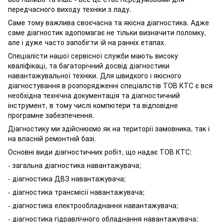
передчасного виходу техніки з ладу.
Саме тому важлива своєчасна та якісна діагностика. Адже
саме діагностик адопомагає не тільки визначити поломку,
але і дуже часто запобігти їй на ранніх етапах.
Спеціалісти нашої сервісної служби мають високу
кваліфікаці, та багаторічний досвід діагностики
навантажувальної техніки. Для швидкого і якісного
діагностування в розпорядженні спеціалістів ТОВ КТС є вся
необхідна технічна документація та діагностичний
інструмент, в тому числі компютери та відповідне
програмне забезпечення.
Діагностику ми здійснюємо як на території замовника, так і
на власній ремонтній базі.
Основні види діагностичних робіт, що надає ТОВ КТС:
- загальна діагностика навантажувача;
- діагностика ДВЗ навантажувача;
- діагностика трансмісії навантажувача;
- діагностика електрообладнання навантажувача;
- діагностика гідравлічного обладнання навантажувача;