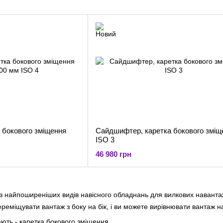
 бокового зміщення
Сайдшифтер, каретка бокового зміщ
ISO 3
46 980 грн
 з найпоширеніших видів навісного обладнань для вилкових наванта
еміщувати вантаж з боку на бік, і ви можете вирівнювати вантаж н
ють - каретка бокового зміщення.