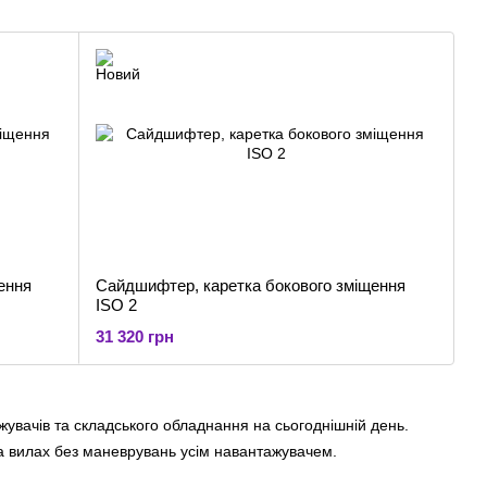
ення
Сайдшифтер, каретка бокового зміщення
ISO 2
31 320 грн
жувачів та складського обладнання на сьогоднішній день.
а вилах без маневрувань усім навантажувачем.