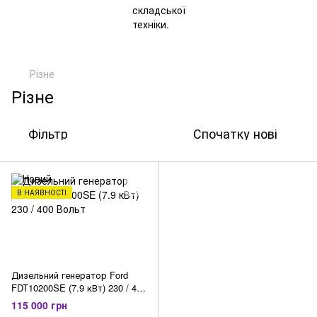
Різне
Різне
Фільтр
Спочатку нові
В НАЯВНОСТІ
Дизельний генератор Ford
FDT10200SE (7.9 кВт) 230 / 400
Вольт
115 000 грн