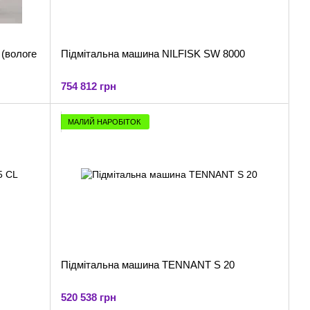
(вологе
Підмітальна машина NILFISK SW 8000
754 812 грн
МАЛИЙ НАРОБІТОК
Підмітальна машина TENNANT S 20
520 538 грн