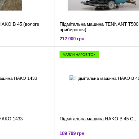
B 45 (вологе
Підмітальна машина TENNANT T500 
прибирання)
212 000 грн
МАЛИЙ НАРОБІТОК
 HAKO 1433
Підмітальна машина HAKO B 45 CL
189 799 грн