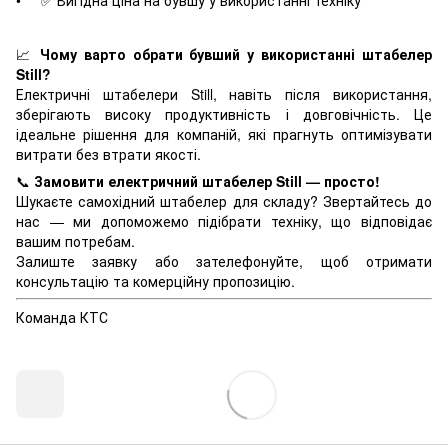
• ✅ Вигідна ціна на бувшу у використанні техніку
📈
Чому варто обрати бувший у використанні штабелер
Still?
Електричні штабелери Still, навіть після використання,
зберігають високу продуктивність і довговічність. Це
ідеальне рішення для компаній, які прагнуть оптимізувати
витрати без втрати якості.
📞
Замовити електричний штабелер Still — просто!
Шукаєте самохідний штабелер для складу? Звертайтесь до
нас — ми допоможемо підібрати техніку, що відповідає
вашим потребам.
Залиште заявку або зателефонуйте, щоб отримати
консультацію та комерційну пропозицію.
Команда КТС