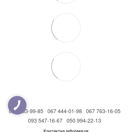
044 303-99-85
067 444-01-98
067 763-16-05
093 547-16-67
050 994-22-13
Контактна інформація