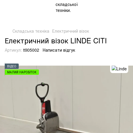
Складська техніка
Електричний візок
Електричний візок LINDE CITI
Артикул:
ttli05002
Написати відгук
ВІДЕО
МАЛИЙ НАРОБІТОК