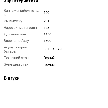
Характеристики
Вантажопідйомність,
500
кг
Рік випуску
2015
Наробок, мотогодин
593
Довжина вил
1150
Висота проїзду
1300
Акумуляторна
36 В, 15 АЧ
батарея
Технічний стан
Гарний
Зовнішній стан
Гарний
Відгуки