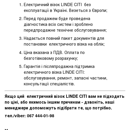
Електричний візок LINDE CITI без
експлуатації в Україні. Везеться з Європи;
Перед продажем буде проведена
діагностика всіх систем і зроблено
передпродажне технічне обслуговування;
Надається повний пакет документів для
постановки електричного візка на облік;
Ціна вказана з ПДВ. Оплата по
безготівковому розрахунку;
Гарантія і післяпродажна підтримка
електричного візка LINDE CITI:
обслуговування, ремонт, запасні частини,
консультації спеціалістів.
Якщо цей електричний візок LINDE CITI вам не підходить
по ціні, або якимось іншим причинам - дзвоніть, наші
менеджери допоможуть підібрати те, що потрібно.
тел./viber: 067 444-01-98