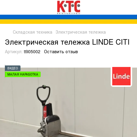
Складская техника
Электрическая тележка
Электрическая тележка LINDE CITI
Артикул:
ttli05002
Оставить отзыв
ВИДЕО
МАЛАЯ НАРАБОТКА