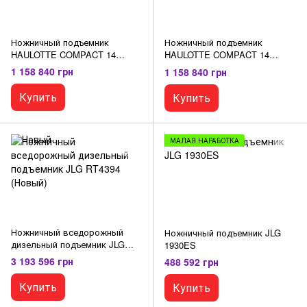
Ножничный подъемник
Ножничный подъемник
HAULOTTE COMPACT 14
HAULOTTE COMPACT 14
(рабочая платформа)
(рабочая платформа)
1 158 840 грн
1 158 840 грн
Купить
Купить
МАЛАЯ НАРАБОТКА
Ножничный вседорожный
Ножничный подъемник JLG
дизельный подъемник JLG
1930ES
RT4394 (Новый)
3 193 596 грн
488 592 грн
Купить
Купить