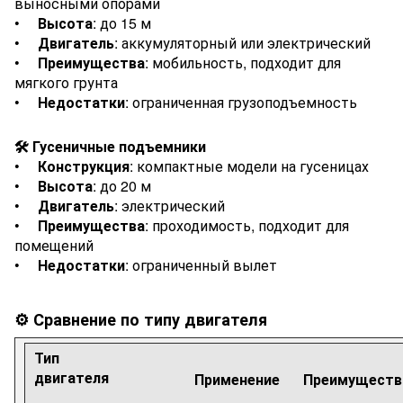
выносными опорами
•
Высота
: до 15 м
•
Двигатель
: аккумуляторный или электрический
•
Преимущества
: мобильность, подходит для
мягкого грунта
•
Недостатки
: ограниченная грузоподъемность
🛠️ Гусеничные подъемники
•
Конструкция
: компактные модели на гусеницах
•
Высота
: до 20 м
•
Двигатель
: электрический
•
Преимущества
: проходимость, подходит для
помещений
•
Недостатки
: ограниченный вылет
⚙️ Сравнение по типу двигателя
Тип
двигателя
Применение
Преимуществ