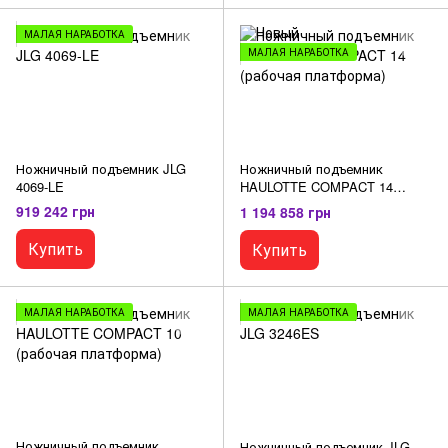
МАЛАЯ НАРАБОТКА
МАЛАЯ НАРАБОТКА
Ножничный подъемник JLG
Ножничный подъемник
4069-LE
HAULOTTE COMPACT 14
(рабочая платформа)
919 242 грн
1 194 858 грн
Купить
Купить
МАЛАЯ НАРАБОТКА
МАЛАЯ НАРАБОТКА
Ножничный подъемник
Ножничный подъемник JLG