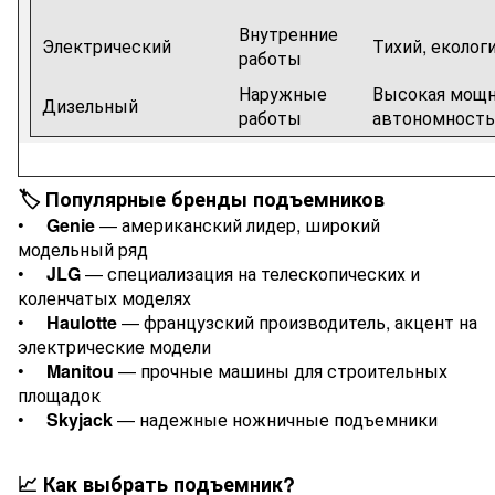
Внутренние
Электрический
Тихий, еколог
работы
Наружные
Высокая мощн
Дизельный
работы
автономность
🏷️ Популярные бренды подъемников
•
Genie
— американский лидер, широкий
модельный ряд
•
JLG
— специализация на телескопических и
коленчатых моделях
•
Haulotte
— французский производитель, акцент на
электрические модели
•
Manitou
— прочные машины для строительных
площадок
•
Skyjack
— надежные ножничные подъемники
📈 Как выбрать подъемник?