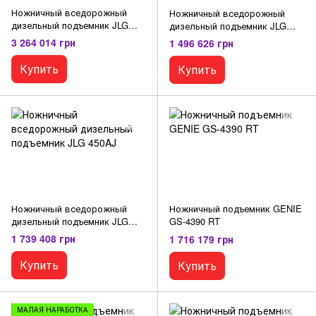
Ножничный вседорожный
Ножничный вседорожный
дизельный подъемник JLG
дизельный подъемник JLG
800AJ
450AJ
3 264 014 грн
1 496 626 грн
Купить
Купить
Ножничный вседорожный
Ножничный подъемник GENIE
дизельный подъемник JLG
GS-4390 RT
450AJ
1 739 408 грн
1 716 179 грн
Купить
Купить
МАЛАЯ НАРАБОТКА