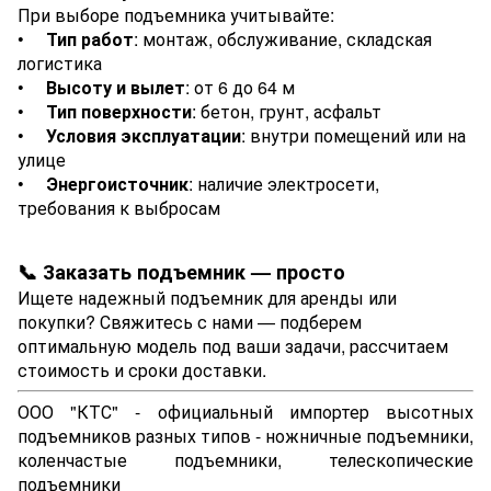
При выборе подъемника учитывайте:
•
Тип работ
: монтаж, обслуживание, складская
логистика
•
Высоту и вылет
: от 6 до 64 м
•
Тип поверхности
: бетон, грунт, асфальт
•
Условия эксплуатации
: внутри помещений или на
улице
•
Энергоисточник
: наличие электросети,
требования к выбросам
📞 Заказать подъемник — просто
Ищете надежный подъемник для аренды или
покупки? Свяжитесь с нами — подберем
оптимальную модель под ваши задачи, рассчитаем
стоимость и сроки доставки.
ООО "КТС" - официальный импортер высотных
подъемников разных типов - ножничные подъемники,
коленчастые подъемники, телескопические
подъемники