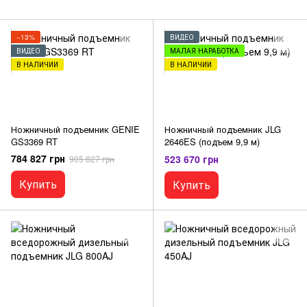
−13%
ВИДЕО
ВИДЕО
МАЛАЯ НАРАБОТКА
В НАЛИЧИИ
В НАЛИЧИИ
Ножничный подъемник GENIE
Ножничный подъемник JLG
GS3369 RT
2646ES (подъем 9,9 м)
784 827 грн
523 670 грн
905 827 грн
Купить
Купить