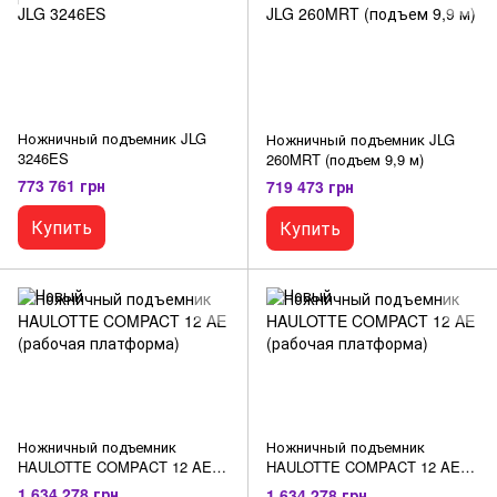
Ножничный подъемник JLG
Ножничный подъемник JLG
3246ES
260MRT (подъем 9,9 м)
773 761 грн
719 473 грн
Купить
Купить
Ножничный подъемник
Ножничный подъемник
HAULOTTE COMPACT 12 AE
HAULOTTE COMPACT 12 AE
(рабочая платформа)
(рабочая платформа)
1 634 278 грн
1 634 278 грн