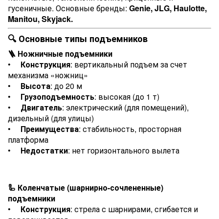
гусеничные. Основные бренды:
Genie, JLG, Haulotte,
Manitou, Skyjack.
🔍 Основные типы подъемников
🪜 Ножничные подъемники
•
Конструкция
: вертикальный подъем за счет
механизма «ножниц»
•
Высота
: до 20 м
•
Грузоподъемность
: высокая (до 1 т)
•
Двигатель
: электрический (для помещений),
дизельный (для улицы)
•
Преимущества
: стабильность, просторная
платформа
•
Недостатки
: нет горизонтального вылета
🦾 Коленчатые (шарнирно-сочлененные)
подъемники
•
Конструкция
: стрела с шарнирами, сгибается и