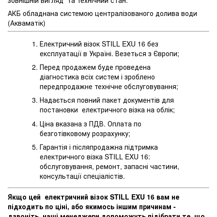
АКБ обладнана системою централізованого долива води
(Акваматік)
Електричний візок STILL EXU 16 без
експлуатації в Україні. Везеться з Європи;
Перед продажем буде проведена
діагностика всіх систем і зроблено
передпродажне технічне обслуговування;
Надається повний пакет документів для
постановки електричного візка на облік;
Ціна вказана з ПДВ. Оплата по
безготівковому розрахунку;
Гарантія і післяпродажна підтримка
електричного візка STILL EXU 16:
обслуговування, ремонт, запасні частини,
консультації спеціалістів.
Якщо цей електричний візок STILL EXU 16 вам не
підходить по ціні, або якимось іншим причинам -
дзвоніть, наші менеджери допоможуть підібрати те, що