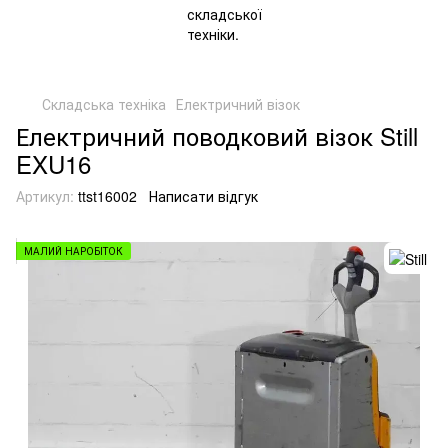
Складська техніка
Електричний візок
Електричний поводковий візок Still
EXU16
Артикул:
ttst16002
Написати відгук
МАЛИЙ НАРОБІТОК