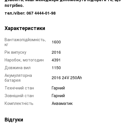
потрібно.
тел./viber: 067 4444-01-98
Характеристики
Вантажопідйомність,
1600
кг
Рік випуску
2016
Наробок, мотогодин
4391
Довжина вил
1150
Акумуляторна
2016 24V 250Ah
батарея
Технічний стан
Гарний
Зовнішній стан
Гарний
Комплектність
Акваматик
Відгуки