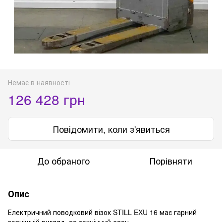
Немає в наявності
126 428 грн
Повідомити, коли з'явиться
До обраного
Порівняти
Опис
Електричний поводковий візок STILL EXU 16 має гарний
зовнішній вигляд та технічний стан.