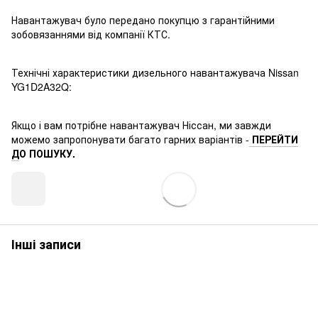
Навантажувач було передано покупцю з гарантійними
зобовязаннями від компанії КТС.
Технічні характеристики дизельного навантажувача Nissan
YG1D2A32Q:
Якщо і вам потрібне навантажувач Ніссан, ми завжди
можемо запропонувати багато гарних варіантів -
ПЕРЕЙТИ
Д
О ПОШУКУ.
Інші записи