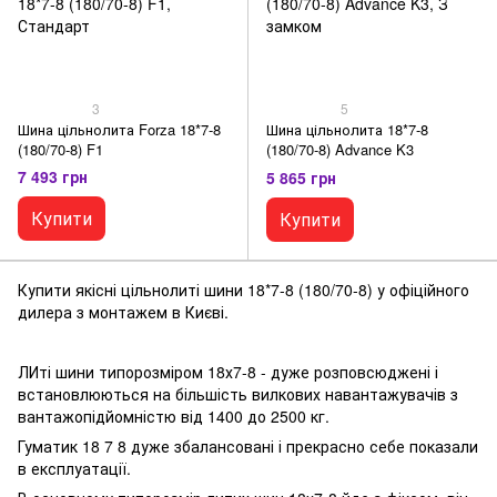
3
5
Шина цільнолита Forza 18*7-8
Шина цільнолита 18*7-8
(180/70-8) F1
(180/70-8) Advance K3
7 493 грн
5 865 грн
Купити
Купити
Купити якісні цільнолиті шини 18*7-8 (180/70-8) у офіційного
дилера з монтажем в Києві.
ЛИті шини типорозміром 18х7-8 - дуже розповсюджені і
встановлюються на більшість вилкових навантажувачів з
вантажопідйомністю від 1400 до 2500 кг.
Гуматик 18 7 8 дуже збалансовані і прекрасно себе показали
в експлуатації.