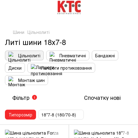
Шини
Цільнолиті
Литі шини 18х7-8
Цільнолиті
Пневматичні
Бандажні
Диски
Ланцюги протиковзання
Монтаж шин
Фільтр
Спочатку нові
1
Типорозмір
18*7-8 (180/70-8)