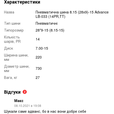
Характеристики
Назва
Пневматична шина 8.15 (28x9)-15 Advance
LB-033 (14PR,TT)
Тип шини
Пневматичні
Типорозмір
28*9-15 (8.15-15)
Кількість
14
шарів, PR
Диск
7.00-15
Ширина шини,
220
мм
Діаметр шини,
730
мм
Вага, кг
27
Відгуки
2
Макс
08.10.2021 в 19:08
Шукали саме адванс, бо в нас вони добре себе