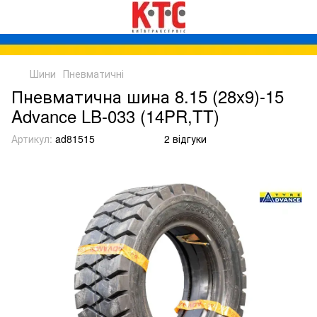
Шини
Пневматичні
Пневматична шина 8.15 (28x9)-15
Advance LB-033 (14PR,TT)
Артикул:
ad81515
2 відгуки