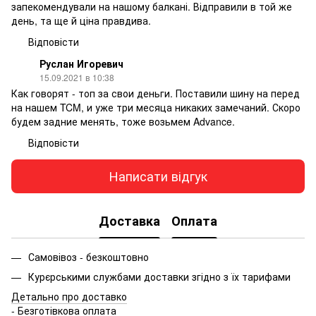
запекомендували на нашому балкані. Відправили в той же
день, та ще й ціна правдива.
Відповісти
Руслан Игоревич
15.09.2021 в 10:38
Как говорят - топ за свои деньги. Поставили шину на перед
на нашем TCM, и уже три месяца никаких замечаний. Скоро
будем задние менять, тоже возьмем Advance.
Відповісти
Написати відгук
Доставка
Оплата
Самовівоз - безкоштовно
Курєрськими службами доставки згідно з їх тарифами
Детально про доставко
- Безготівкова оплата