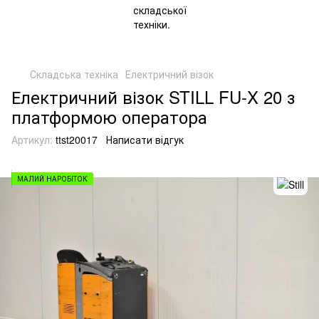
Складська техніка
Електричний візок
Електричний візок STILL FU-X 20 з
платформою оператора
Артикул:
ttst20017
Написати відгук
МАЛИЙ НАРОБІТОК