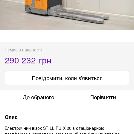
Немає в наявності
290 232 грн
Повідомити, коли з'явиться
До обраного
Порівняти
Опис
Електричний візок STILL FU-X 20 з стаціонарною
платформою оператора має гарний зовнішній вигляд та