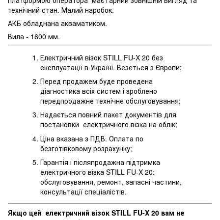
технічний стан. Малий наробок.
АКБ обладнана акваматиком.
Вила - 1600 мм.
Електричний візок STILL FU-X 20 без
експлуатації в Україні. Везеться з Європи;
Перед продажем буде проведена
діагностика всіх систем і зроблено
передпродажне технічне обслуговування;
Надається повний пакет документів для
постановки електричного візка на облік;
Ціна вказана з ПДВ. Оплата по
безготівковому розрахунку;
Гарантія і післяпродажна підтримка
електричного візка STILL FU-X 20:
обслуговування, ремонт, запасні частини,
консультації спеціалістів.
Якщо цей електричний візок STILL FU-X 20 вам не