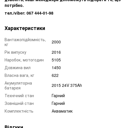
потрібно.
тел./viber: 067 444-01-98
Характеристики
Вантажопідйомність,
2000
кг
Рік випуску
2016
Наробок, мотогодин
5105
Довжина вил
1450
Власна вага, кг
622
Акумуляторна
2015 24V 375Ah
батарея
Технічний стан
Гарний
Зовнішній стан
Гарний
Комплектність
Акваматик
Відгуки