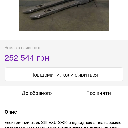
Немає в наявності
252 544 грн
Повідомити, коли з'явиться
До обраного
Порівняти
Опис
Електричний візок Still EXU-SF20 з відкидною з платформою
оператора має гарний зовнішній вигляд та технічний стан.