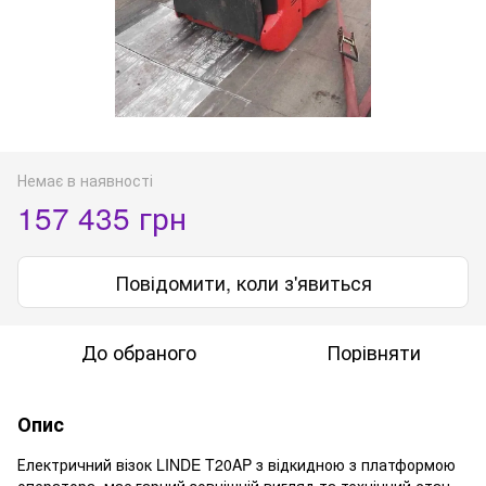
Немає в наявності
157 435 грн
Повідомити, коли з'явиться
До обраного
Порівняти
Опис
Електричний візок LINDE T20AP з відкидною з платформою
оператора має гарний зовнішній вигляд та технічний стан