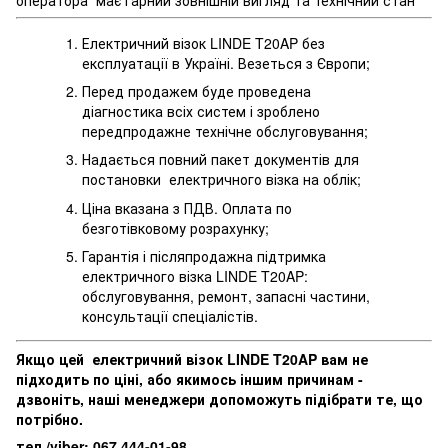
Електричний візок LINDE T20AP без
експлуатації в Україні. Везеться з Європи;
Перед продажем буде проведена
діагностика всіх систем і зроблено
передпродажне технічне обслуговування;
Надається повний пакет документів для
постановки електричного візка на облік;
Ціна вказана з ПДВ. Оплата по
безготівковому розрахунку;
Гарантія і післяпродажна підтримка
електричного візка LINDE T20AP:
обслуговування, ремонт, запасні частини,
консультації спеціалістів.
Якщо цей електричний візок LINDE T20AP вам не
підходить по ціні, або якимось іншим причинам -
дзвоніть, наші менеджери допоможуть підібрати те, що
потрібно.
тел./viber: 067 444-01-98