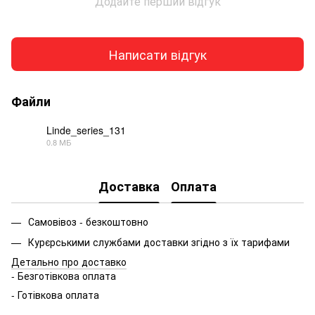
Додайте перший відгук
Написати відгук
Файли
Linde_series_131
0.8 МБ
PDF
Доставка
Оплата
Самовівоз - безкоштовно
Курєрськими службами доставки згідно з їх тарифами
Детально про доставко
- Безготівкова оплата
- Готівкова оплата