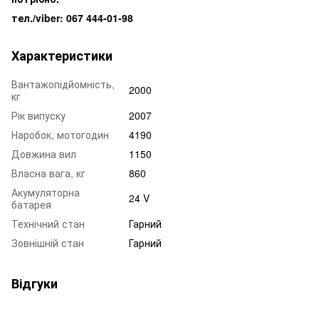
тел./viber: 067 444-01-98
Характеристики
Вантажопідйомність,
2000
кг
Рік випуску
2007
Наробок, мотогодин
4190
Довжина вил
1150
Власна вага, кг
860
Акумуляторна
24 V
батарея
Технічний стан
Гарний
Зовнішній стан
Гарний
Відгуки