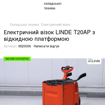
Складська техніка
Електричний візок
Електричний візок LINDE T20AP з
відкидною платформою
Артикул:
ttli20006
Написати відгук
МАЛИЙ НАРОБІТОК