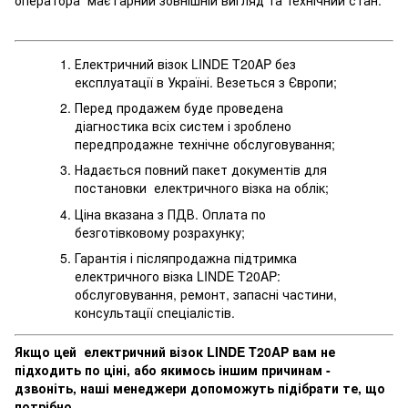
Електричний візок LINDE T20AP без
експлуатації в Україні. Везеться з Європи;
Перед продажем буде проведена
діагностика всіх систем і зроблено
передпродажне технічне обслуговування;
Надається повний пакет документів для
постановки електричного візка на облік;
Ціна вказана з ПДВ. Оплата по
безготівковому розрахунку;
Гарантія і післяпродажна підтримка
електричного візка LINDE T20AP:
обслуговування, ремонт, запасні частини,
консультації спеціалістів.
Якщо цей електричний візок LINDE T20AP вам не
підходить по ціні, або якимось іншим причинам -
дзвоніть, наші менеджери допоможуть підібрати те, що
потрібно.