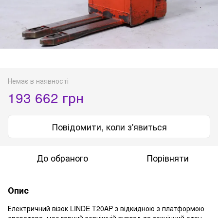
Немає в наявності
193 662 грн
Повідомити, коли з'явиться
До обраного
Порівняти
Опис
Електричний візок LINDE T20AP з відкидною з платформою
оператора має гарний зовнішній вигляд та технічний стан.