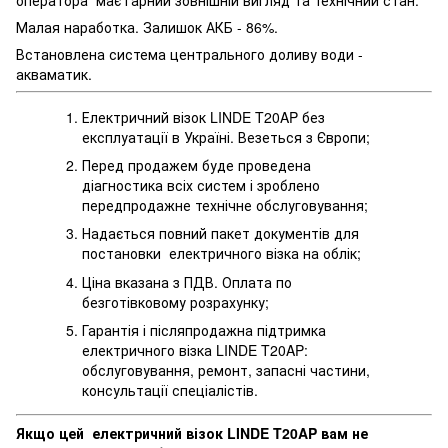
Малая наработка. Залишок АКБ - 86%.
Встановлена система центрального доливу води -
акваматик.
Електричний візок LINDE T20AP без
експлуатації в Україні. Везеться з Європи;
Перед продажем буде проведена
діагностика всіх систем і зроблено
передпродажне технічне обслуговування;
Надається повний пакет документів для
постановки електричного візка на облік;
Ціна вказана з ПДВ. Оплата по
безготівковому розрахунку;
Гарантія і післяпродажна підтримка
електричного візка LINDE T20AP:
обслуговування, ремонт, запасні частини,
консультації спеціалістів.
Якщо цей електричний візок LINDE T20AP вам не