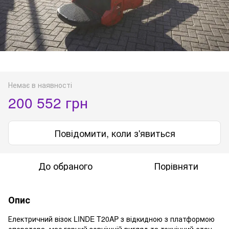
Немає в наявності
200 552 грн
Повідомити, коли з'явиться
До обраного
Порівняти
Опис
Електричний візок LINDE T20AP з відкидною з платформою
оператора має гарний зовнішній вигляд та технічний стан.