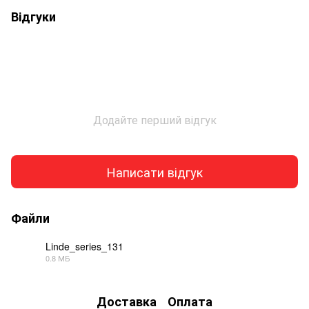
Відгуки
Додайте перший відгук
Написати відгук
Файли
Linde_series_131
0.8 МБ
PDF
Доставка
Оплата