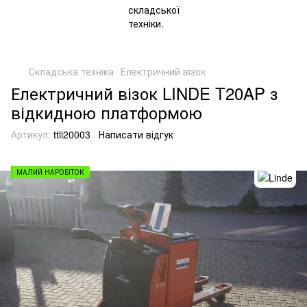
Складська техніка
Електричний візок
Електричний візок LINDE T20AP з
відкидною платформою
Артикул:
ttli20003
Написати відгук
МАЛИЙ НАРОБІТОК