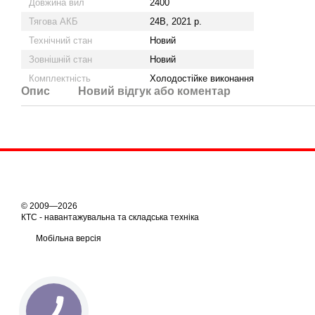
Довжина вил
2400
Тягова АКБ
24В, 2021 р.
Технічний стан
Новий
Зовнішній стан
Новий
Комплектність
Холодостійке виконання
Опис
Новий відгук або коментар
© 2009—2026
КТС - навантажувальна та складська техніка
Мобільна версія