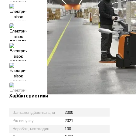
Характеристики
Вантажопідйомність, кг
2000
Рік випуску
2021
Наробок, мотогодин
100