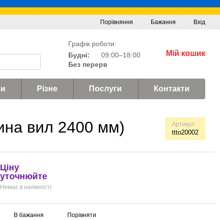
Порівняння
Бажання
Вхід
Графік роботи:
Мій кошик
Будні:
09:00–18:00
Без перерв
и
Різне
Послуги
Контакти
ина вил 2400 мм)
Артикул
ttto20002
Ціну
уточнюйте
Немає в наявності
В бажання
Порівняти