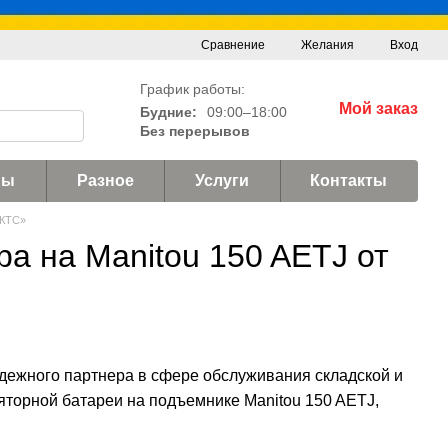
Сравнение
Желания
Вход
График работы:
Мой заказ
Будние:
09:00–18:00
Без перерывов
ны
Разное
Услуги
Контакты
«КТС»
а на Manitou 150 AETJ от
дежного партнера в сфере обслуживания складской и
яторной батареи на подъемнике Manitou 150 AETJ,