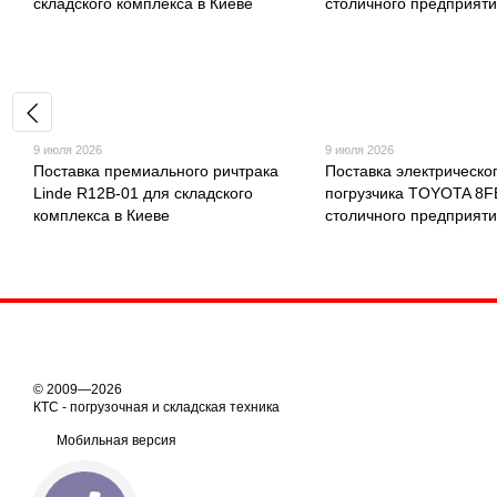
9 июля 2026
9 июля 2026
Поставка премиального ричтрака
Поставка электрическо
Linde R12B-01 для складского
погрузчика TOYOTA 8
комплекса в Киеве
столичного предприят
© 2009—2026
КТС - погрузочная и складская техника
Мобильная версия