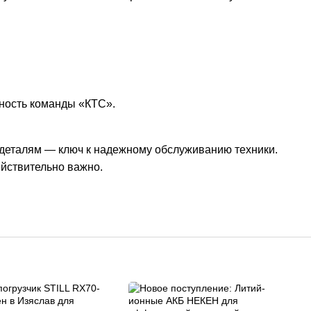
тность команды «КТС».
 деталям — ключ к надежному обслуживанию техники.
ействительно важно.