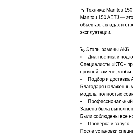
🔧 Техника: Manitou 15
Manitou 150 AETJ — эт
объектах, складах и с
эксплуатации.
🚀 Этапы замены АКБ
• Диагностика и подго
Специалисты «КТС» про
срочной замене, чтобы 
• Подбор и доставка 
Благодаря налаженным 
модель, полностью сов
• Профессиональный
Замена была выполнена
Были соблюдены все но
• Проверка и запуск
После установки специа