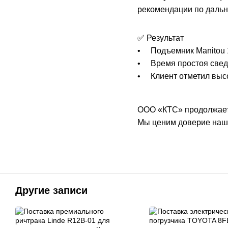
рекомендации по дальн
✅ Результат
• Подъемник Manitou 1
• Время простоя свед
• Клиент отметил высо
ООО «КТС» продолжает 
Мы ценим доверие наших
Другие записи