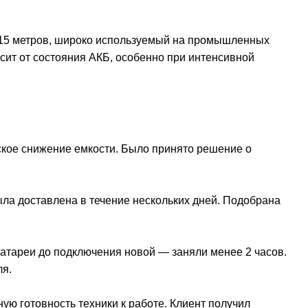
 15 метров, широко используемый на промышленных
сит от состояния АКБ, особенно при интенсивной
ское снижение емкости. Было принято решение о
ла доставлена в течение нескольких дней. Подобрана
атареи до подключения новой — заняли менее 2 часов.
ля.
ую готовность техники к работе. Клиент получил