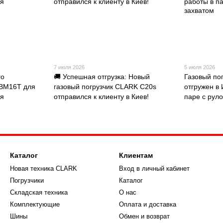
7 июля 2026
5 июля 2026
го
🚚 Успешная отгрузка: Новый
Газовый по
FBM16T для
газовый погрузчик CLARK C20s
отгружен в
ия
отправился к клиенту в Киев!
паре с рул
Каталог
Клиентам
Новая техника CLARK
Вход в личный кабинет
Погрузчики
Каталог
Складская техника
О нас
Комплектующие
Оплата и доставка
Шины
Обмен и возврат