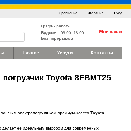
Сравнение
Желания
Вход
График работы:
Мой заказ
Будние:
09:00–18:00
Без перерывов
ны
Разное
Услуги
Контакты
й погрузчик Toyota 8FBMT25
японским электропогрузчиком премиум-класса
Toyota
что делает ее идеальным выбором для современных