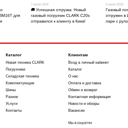
7 июля 2026
5 июля 2026
го
🚚 Успешная отгрузка: Новый
Газовый по
FBM16T для
газовый погрузчик CLARK C20s
отгружен в
ия
отправился к клиенту в Киев!
паре с рул
Каталог
Клиентам
Новая техника CLARK
Вход в личный кабинет
Погрузчики
Каталог
Складская техника
О нас
Комплектующие
Оплата и доставка
Шины
Обмен и возврат
Разное
Контактная информация
Услуги
Новости и обзоры
Контакты
Вакансии
Мы в соцсетях