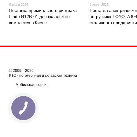
9 июля 2026
9 июля 2026
Поставка премиального ричтрака
Поставка электрическо
Linde R12B-01 для складского
погрузчика TOYOTA 8
комплекса в Киеве
столичного предприят
© 2009—2026
КТС - погрузочная и складская техника
Мобильная версия