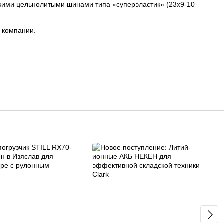
кими цельнолитыми шинами типа «суперэластик» (23x9-10
 компании.