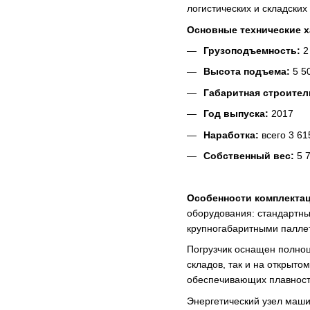
логистических и складских
Основные технические х
Грузоподъемность:
2 
Высота подъема:
5 50
Габаритная строител
Год выпуска:
2017
Наработка:
всего 3 61
Собственный вес:
5 7
Особенности комплектац
оборудования: стандартн
крупногабаритными палле
Погрузчик оснащен полно
складов, так и на открыт
обеспечивающих плавность
Энергетический узел маши