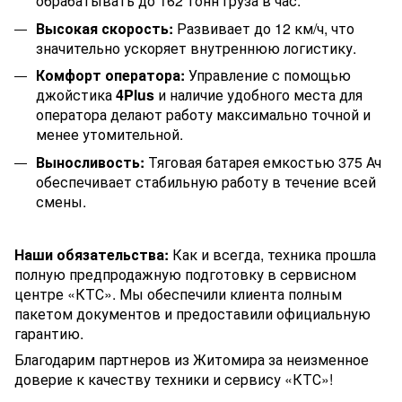
обрабатывать до 162 тонн груза в час.
Высокая скорость:
Развивает до 12 км/ч, что
значительно ускоряет внутреннюю логистику.
Комфорт оператора:
Управление с помощью
джойстика
4Plus
и наличие удобного места для
оператора делают работу максимально точной и
менее утомительной.
Выносливость:
Тяговая батарея емкостью 375 Ач
обеспечивает стабильную работу в течение всей
смены.
Наши обязательства:
Как и всегда, техника прошла
полную предпродажную подготовку в сервисном
центре «КТС». Мы обеспечили клиента полным
пакетом документов и предоставили официальную
гарантию.
Благодарим партнеров из Житомира за неизменное
доверие к качеству техники и сервису «КТС»!