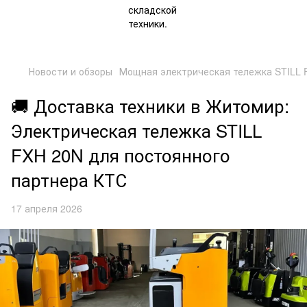
Новости и обзоры
Мощная электрическая тележка STILL 
🚚 Доставка техники в Житомир:
Электрическая тележка STILL
FXH 20N для постоянного
партнера КТС
17 апреля 2026