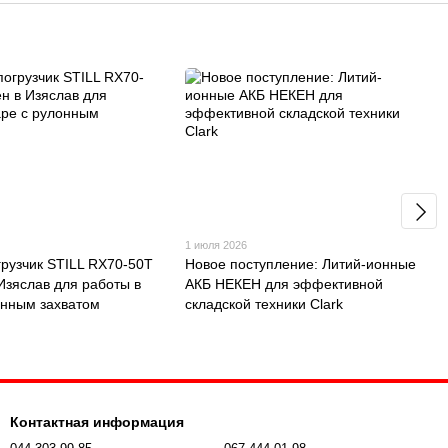
1 июля 2026
грузчик STILL RX70-50T
Новое поступление: Литий-ионные
 Изяслав для работы в
АКБ НЕКЕН для эффективной
онным захватом
складской техники Clark
Контактная информация