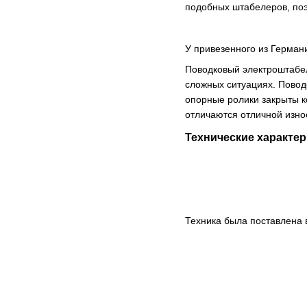
подобных штабелеров, поэ
У привезенного из Герман
Поводковый электроштабел
сложных ситуациях. Повод
опорные ролики закрыты к
отличаются отличной изно
Технические характер
Техника была поставлена в