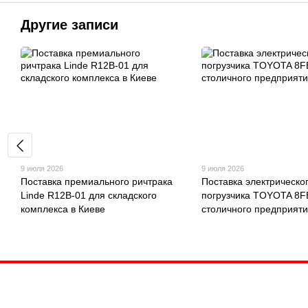
Другие записи
9 июля 2026
9 июля 2026
Поставка премиального ричтрака
Поставка электрическо
Linde R12B-01 для складского
погрузчика TOYOTA 8
комплекса в Киеве
столичного предприят