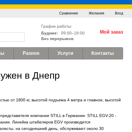
Сравнение
Желания
Вход
График работы:
Мой заказ
Будние:
09:00–18:00
Без перерывов
ны
Разное
Услуги
Контакты
ужен в Днепр
тью от 1800 кг, высотой подъема 4 метра и главное, высотой
редставителя компании STILL в Германии. STILL EGV-20 -
ивании. Линейка штабелеров EGV производится
алисты, на сегодняшний день, обслуживают около 30