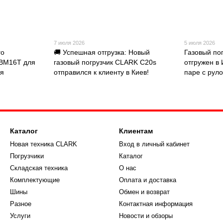
7 июля 2026
5 июля 2026
го
🚚 Успешная отгрузка: Новый
Газовый по
FBM16T для
газовый погрузчик CLARK C20s
отгружен в
ия
отправился к клиенту в Киев!
паре с рул
Каталог
Клиентам
Новая техника CLARK
Вход в личный кабинет
Погрузчики
Каталог
Складская техника
О нас
Комплектующие
Оплата и доставка
Шины
Обмен и возврат
Разное
Контактная информация
Услуги
Новости и обзоры