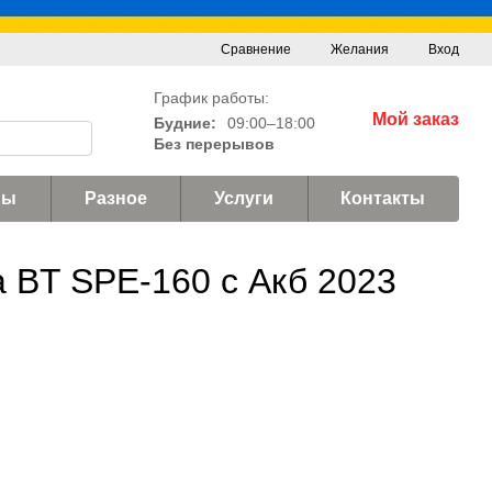
Сравнение
Желания
Вход
График работы:
Мой заказ
Будние:
09:00–18:00
Без перерывов
ны
Разное
Услуги
Контакты
 BT SPE-160 c Акб 2023