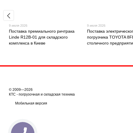
9 июля 2026
9 июля 2026
Поставка премиального ричтрака
Поставка электрическо
Linde R12B-01 для складского
погрузчика TOYOTA 8
комплекса в Киеве
столичного предприят
© 2009—2026
КТС - погрузочная и складская техника
Мобильная версия