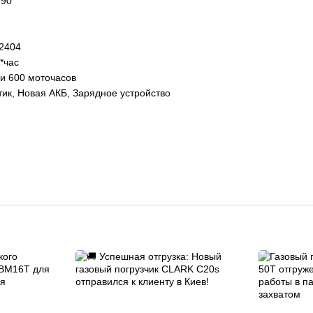
390
2404
*час
и 600 моточасов
к, Новая АКБ, Зарядное устройство