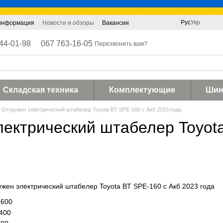
Рус
Укр
 информация
Новости и обзоры
Вакансии
44-01-98
067 763-16-05
Перезвонить вам?
Складская техника
Комплектующие
Ши
Отгружен электрический штабелер Toyota BT SPE-160 c Акб 2023 года
лектрический штабелер Toyota
ужен электрический штабелер Toyota BT SPE-160 c Акб 2023 года
1600
400