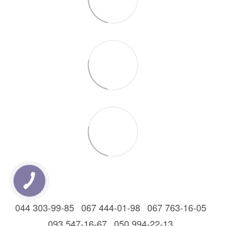
044 303-99-85
067 444-01-98
067 763-16-05
093 547-16-67
050 994-22-13