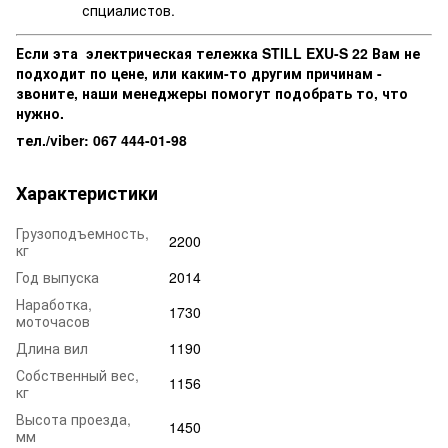
спциалистов.
Если эта электрическая тележка STILL EXU-S 22 Вам не
подходит по цене, или каким-то другим причинам -
звоните, наши менеджеры помогут подобрать то, что
нужно.
тел./viber: 067 444-01-98
Характеристики
Грузоподъемность,
2200
кг
Год выпуска
2014
Наработка,
1730
моточасов
Длина вил
1190
Собственный вес,
1156
кг
Высота проезда,
1450
мм