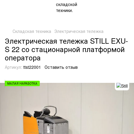
Складская техника
Электрическая тележка
Электрическая тележка STILL EXU-
S 22 со стационарной платформой
оператора
Артикул:
ttst22001
Оставить отзыв
МАЛАЯ НАРАБОТКА