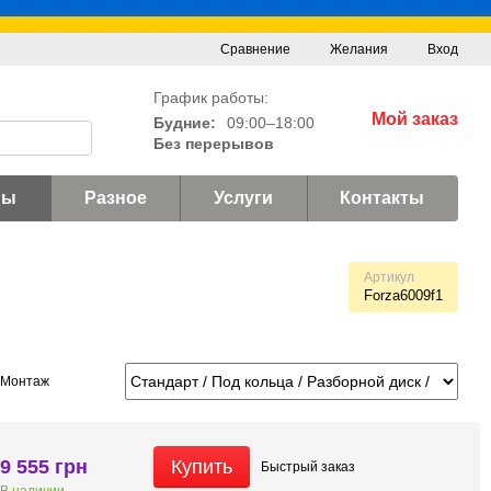
Сравнение
Желания
Вход
График работы:
Мой заказ
Будние:
09:00–18:00
Без перерывов
ны
Разное
Услуги
Контакты
Артикул
Forza6009f1
Монтаж
9 555 грн
Купить
Быстрый
заказ