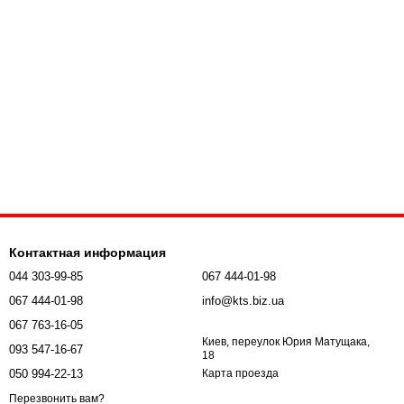
Контактная информация
044 303-99-85
067 444-01-98
067 444-01-98
info@kts.biz.ua
067 763-16-05
Киев, переулок Юрия Матущака,
093 547-16-67
18
050 994-22-13
Карта проезда
Перезвонить вам?