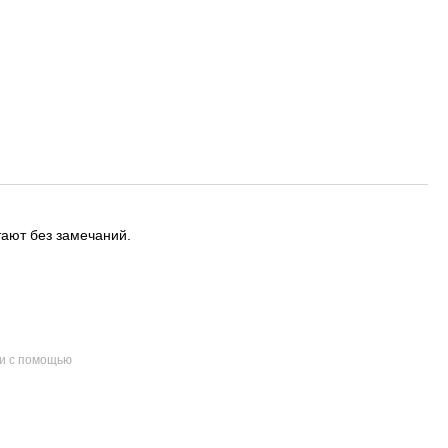
ают без замечаний.
и с помощью