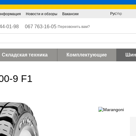
Рус
Укр
 информация
Новости и обзоры
Вакансии
44-01-98
067 763-16-05
Перезвонить вам?
Складская техника
Комплектующие
Ши
00-9 F1