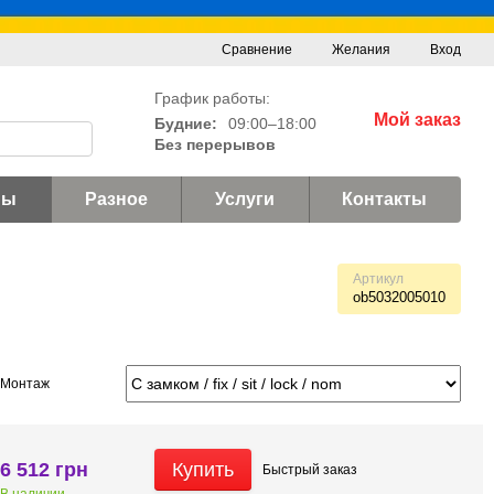
Сравнение
Желания
Вход
График работы:
Мой заказ
Будние:
09:00–18:00
Без перерывов
ны
Разное
Услуги
Контакты
Артикул
ob5032005010
Монтаж
6 512 грн
Купить
Быстрый
заказ