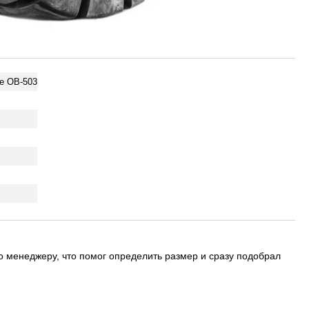
ce OB-503
о менеджеру, что помог определить размер и сразу подобрал