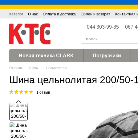
Перейти к основному контенту
Каталог
О нас
Оплата и доставка
Обмен и возврат
Контактная
044 303-99-85
067 4
Новая техника CLARK
Погрузчики
Главная
Шины
Цельнолитые
Шина цельнолитая 200/50-1
1 отзыв