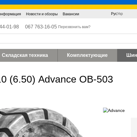
Рус
Укр
 информация
Новости и обзоры
Вакансии
44-01-98
067 763-16-05
Перезвонить вам?
Складская техника
Комплектующие
Ши
0 (6.50) Advance OB-503