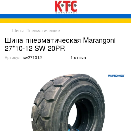
Шины
Пневматические
Шина пневматическая Marangoni
27*10-12 SW 20PR
Артикул:
sw271012
1 отзыв