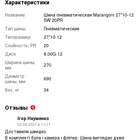
Характеристики
Название
Шина пневматическая Marangoni 27*10-12
SW 20PR
Тип шины
Пневматические
Типоразмер
27*10-12
Слойность, PR
20
Диск
8.00G-12
Ширина шины,
270
мм
Диаметр
690
шины, мм
Вес, кг
34
Отзывы
1
Ігор Науменко
02.04.2021 в 11:11
Доставили швидко.
В комплекті була і камера і фліпер. Шина виглядає дуже