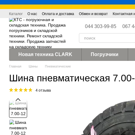
Перейти к основному контенту
Каталог
О нас
Оплата и доставка
Обмен и возврат
Контактная
044 303-99-85
067 4
Новая техника CLARK
Погрузчики
Главная
Шины
Пневматические
Шина пневматическая 7.00-
4 отзыва