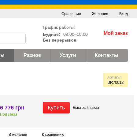
Сравнение
Желания
Вход
График работы:
Мой заказ
Будние:
09:00–18:00
Без перерывов
ны
Разное
Услуги
Контакты
Артикул
BR70012
6 776 грн
Купить
Быстрый
заказ
Под заказ
В желания
К сравнению