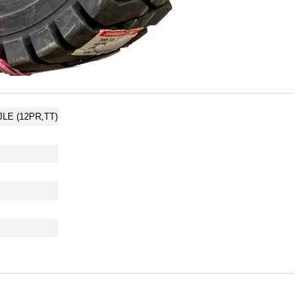
JLE (12PR,TT)