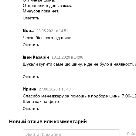
Отличная шина.
Отправили в день заказа.
Минусов пока нет.
Ответить
Вова
28.05.2021 в 14:51
Чекав більшого від шини.
Ответить
Іван Казарін
13.11.2020 в 14:06
Шукали купити саме цю шину. ніде не було в наявності, 
Ответить
Ирина
27.08.2020 в 15:43
Спасибо менеджеру за помощь в подборе шины 7.00-12
Шина как на фото.
Ответить
Новый отзыв или комментарий
Войт