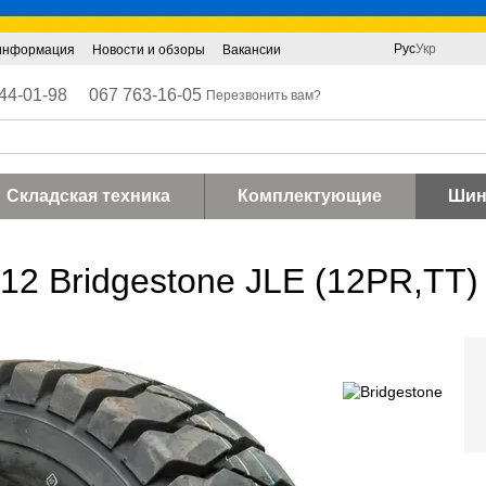
Рус
Укр
 информация
Новости и обзоры
Вакансии
44-01-98
067 763-16-05
Перезвонить вам?
Складская техника
Комплектующие
Ши
12 Bridgestone JLE (12PR,TT)