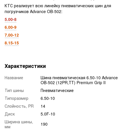
КТС реализует всю линейку пневматических шин для
погрузчиков Advance OB-502:
5.00-8
6.00-9
7.00-12
8.15-15
Характеристики
Название
Шина пневматическая 6.50-10 Advance
OB-502 (12PR,TT) Premium Grip II
Тип шины
Пневматические
Типоразмер
6.50-10
Слойность, PR
14
Диск
5.0F-10
Ширина шины,
190
мм