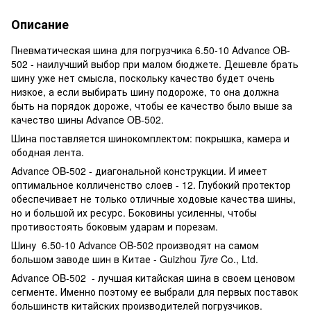
Описание
Пневматическая шина для погрузчика 6.50-10 Advance OB-
502 - наилучший выбор при малом бюджете. Дешевле брать
шину уже нет смысла, поскольку качество будет очень
низкое, а если выбирать шину подороже, то она должна
быть на порядок дороже, чтобы ее качество было выше за
качество шины Advance OB-502.
Шина поставляется шинокомплектом: покрышка, камера и
ободная лента.
Advance OB-502 - диагональной конструкции. И имеет
оптимальное колличенство слоев - 12. Глубокий протектор
обеспечивает не только отличные ходовые качества шины,
но и большой их ресурс. Боковины усиленны, чтобы
противостоять боковым ударам и порезам.
Шину 6.50-10 Advance OB-502 производят на самом
большом заводе шин в Китае - Guizhou
Tyre
Co., Ltd.
Advance OB-502 - лучшая китайская шина в своем ценовом
сегменте. Именно поэтому ее выбрали для первых поставок
большинств китайских производителей погрузчиков.