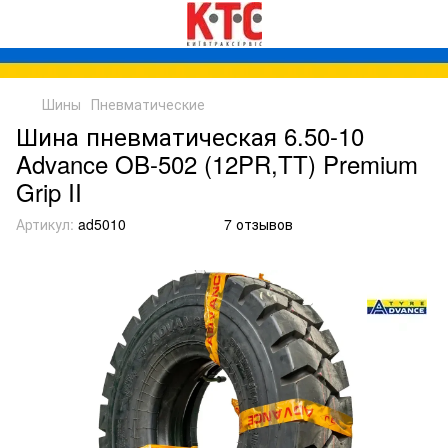
Шины
Пневматические
Шина пневматическая 6.50-10
Advance OB-502 (12PR,TT) Premium
Grip II
Артикул:
ad5010
7 отзывов