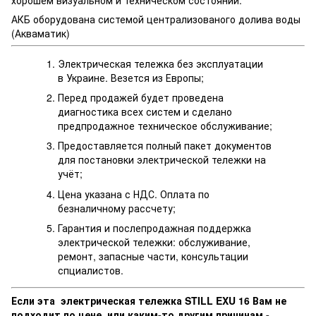
АКБ оборудована системой централизованого долива воды
(Акваматик)
Электрическая тележка без эксплуатации
в Украине. Везется из Европы;
Перед продажей будет проведена
диагностика всех систем и сделано
предпродажное техническое обслуживание;
Предоставляется полный пакет документов
для постановки электрической тележки на
учёт;
Цена указана с НДС. Оплата по
безналичному рассчету;
Гарантия и послепродажная поддержка
электрической тележки: обслуживание,
ремонт, запасные части, консультации
спциалистов.
Если эта электрическая тележка STILL EXU 16 Вам не
подходит по цене, или каким-то другим причинам -