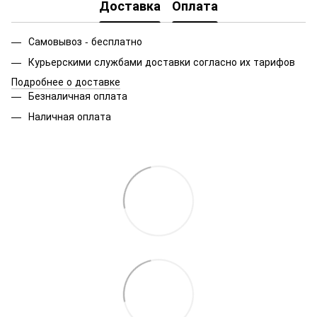
Доставка
Оплата
Самовывоз - бесплатно
Курьерскими службами доставки согласно их тарифов
Подробнее о доставке
Безналичная оплата
Наличная оплата