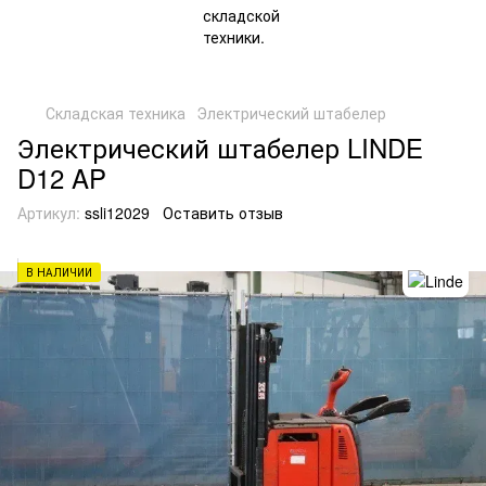
Складская техника
Электрический штабелер
Электрический штабелер LINDE
D12 AP
Артикул:
ssli12029
Оставить отзыв
В НАЛИЧИИ