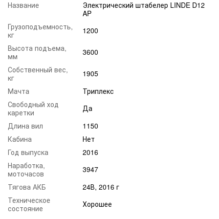
Название
Электрический штабелер LINDE D12
AP
Грузоподъемность,
1200
кг
Высота подъема,
3600
мм
Собственный вес,
1905
кг
Мачта
Триплекс
Свободный ход
Да
каретки
Длина вил
1150
Кабина
Нет
Год выпуска
2016
Наработка,
3947
моточасов
Тягова АКБ
24В, 2016 г
Техническое
Хорошее
состояние