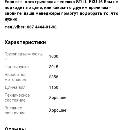
Если эта электрическая тележка STILL EXU 16 Вам не
подходит по цене, или каким-то другим причинам -
звоните, наши менеджеры помогут подобрать то, что
нужно.
тел./viber: 067 4444-01-98
Характеристики
Грузоподъемность,
1600
кг
Год выпуска
2015
Наработка,
2358
моточасов
Длина вил
1150
Техническое
Хорошее
состояние
Внешнее
Хорошее
состояние
Отзывы