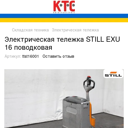
Складская техника
Электрическая тележка
Электрическая тележка STILL EXU
16 поводковая
Артикул:
ttst16001
Оставить отзыв