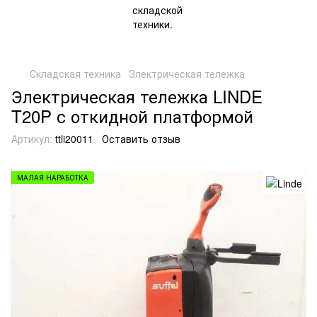
Складская техника
Электрическая тележка
Электрическая тележка LINDE
T20P с откидной платформой
Артикул:
ttli20011
Оставить отзыв
МАЛАЯ НАРАБОТКА