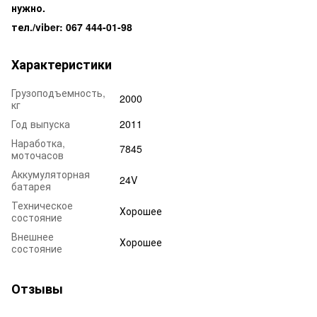
нужно.
тел./viber: 067 444-01-98
Характеристики
Грузоподъемность,
2000
кг
Год выпуска
2011
Наработка,
7845
моточасов
Аккумуляторная
24V
батарея
Техническое
Хорошее
состояние
Внешнее
Хорошее
состояние
Отзывы