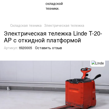
Складская техника
Электрическая тележка
Электрическая тележка Linde T-20-
AP с откидной платформой
Артикул:
ttli20005
Оставить отзыв