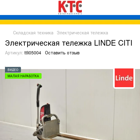
Складская техника
Электрическая тележка
Электрическая тележка LINDE CITI
Артикул:
ttli05004
Оставить отзыв
ВИДЕО
МАЛАЯ НАРАБОТКА