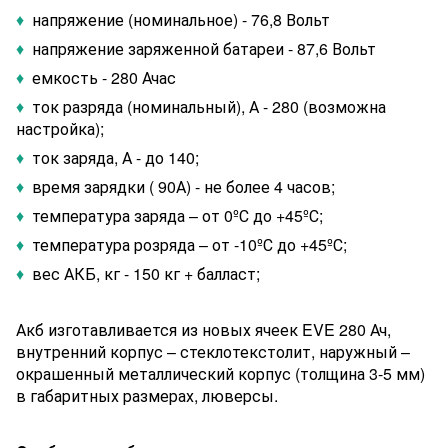
♦
напряжение (номинальное) - 76,8 Вольт
♦
напряжение заряженной батареи - 87,6 Вольт
♦
емкость - 280 Ачас
♦
ток разряда (номинальный), А - 280 (возможна
настройка);
♦
ток заряда, А - до 140;
♦
время зарядки ( 90А) - не более 4 часов;
♦
температура заряда – от 0ºС до +45ºС;
♦
температура розряда – от -10ºС до +45ºС;
♦
вес АКБ, кг - 150 кг + балласт;
Акб изготавливается из новых ячеек EVE 280 Ач,
внутренний корпус – стеклотекстолит, наружный –
окрашенный металлический корпус (толщина 3-5 мм)
в габаритных размерах, люверсы.