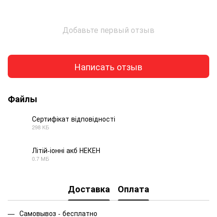
Добавьте первый отзыв
Написать отзыв
Файлы
Сертифікат відповідності
298 КБ
JPG
Літій-іонні акб НЕКЕН
0.7 МБ
JPG
Доставка
Оплата
Самовывоз - бесплатно