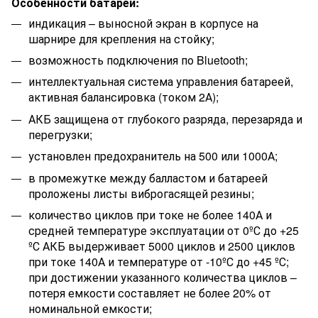
Особенности батареи:
индикация – выносной экран в корпусе на
шарнире для крепления на стойку;
возможность подключения по Bluetooth;
интеллектуальная система управления батареей,
активная балансировка (током 2А);
АКБ защищена от глубокого разряда, перезаряда и
перегрузки;
установлен предохранитель на 500 или 1000А;
в промежутке между балластом и батареей
проложены листы виброгасящей резины;
количество циклов при токе не более 140А и
средней температуре эксплуатации от 0ºС до +25
ºС АКБ выдерживает 5000 циклов и 2500 циклов
при токе 140А и температуре от -10ºС до +45 ºС;
при достижении указанного количества циклов –
потеря емкости составляет не более 20% от
номинальной емкости;