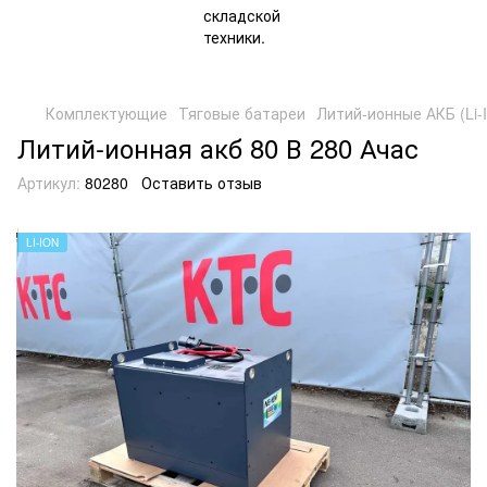
Комплектующие
Тяговые батареи
Литий-ионные АКБ (Li-I
Литий-ионная акб 80 В 280 Ачас
Артикул:
80280
Оставить отзыв
LI-ION