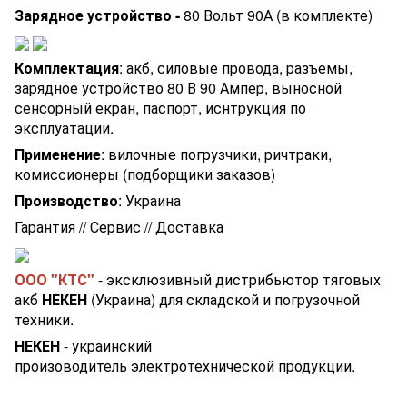
Зарядное устройство -
80 Вольт 90А (в комплекте)
Комплектация
: акб, силовые провода, разъемы,
зарядное устройство 80 В 90 Ампер, выносной
сенсорный екран, паспорт, иснтрукция по
эксплуатации.
Применение
: вилочные погрузчики, ричтраки,
комиссионеры (подборщики заказов)
Производство
: Украина
Гарантия // Сервис // Доставка
ООО "КТС"
- эксклюзивный дистрибьютор тяговых
акб
НЕКЕН
(Украина) для складской и погрузочной
техники.
НЕКЕН
- украинский
произоводитель электротехнической продукции.