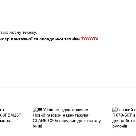
мо якісну техніку.
илер вантажної та складської техніки
TOYOTA