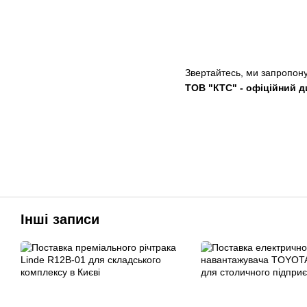
Звертайтесь, ми запропонує
ТОВ "КТС" - офіційний д
Інші записи