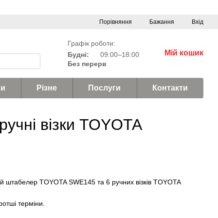
Порівняння
Бажання
Вхід
Графік роботи:
Мій кошик
Будні:
09:00–18:00
Без перерв
и
Різне
Послуги
Контакти
учні візки TOYOTA
ний штабелер TOYOTA SWE145 та 6 ручних візків TOYOTA
ротші терміни.