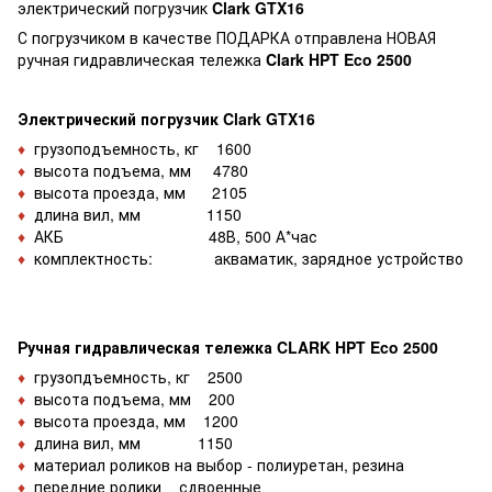
электрический погрузчик
Clark GTX16
С погрузчиком в качестве ПОДАРКА отправлена НОВАЯ
ручная гидравлическая тележка
Clark HPT Eco 2500
Электрический погрузчик Clark GTX16
♦
грузоподъемность, кг 1600
♦
высота подъема, мм 4780
♦
высота проезда, мм 2105
♦
длина вил, мм 1150
♦
АКБ 48В, 500 А*час
♦
комплектность: акваматик, зарядное устройство
Ручная гидравлическая тележка CLARK HPT Eco 2500
♦
грузопдъемность, кг 2500
♦
высота подъема, мм 200
♦
высота проезда, мм 1200
♦
длина вил, мм 1150
♦
материал роликов на выбор - полиуретан, резина
♦
передние ролики сдвоенные