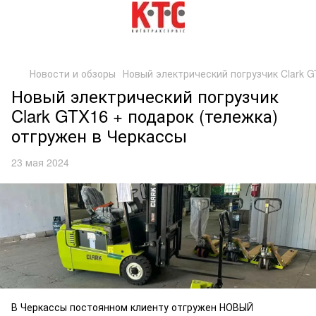
Новости и обзоры
Новый электрический погрузчик Clark G
Новый электрический погрузчик
Clark GTX16 + подарок (тележка)
отгружен в Черкассы
23 мая 2024
В Черкассы постоянном клиенту отгружен НОВЫЙ